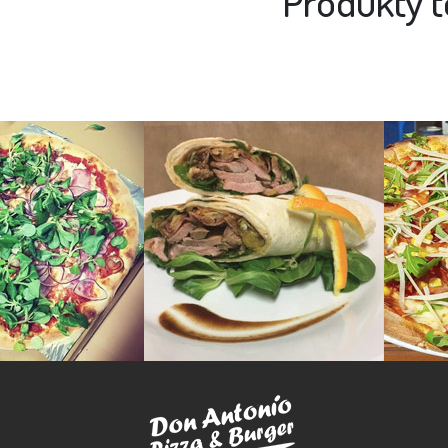
Produkty t