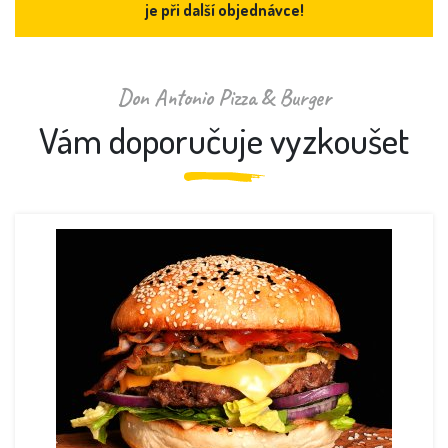
je při další objednávce!
Don Antonio Pizza & Burger
Vám doporučuje vyzkoušet