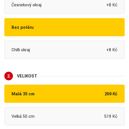
Česnekový okraj
+8 Kč
Bez potěru
Chilli okraj
+8 Kč
2.
VELIKOST
Malá 35 cm
269 Kč
Velká 50 cm
519 Kč