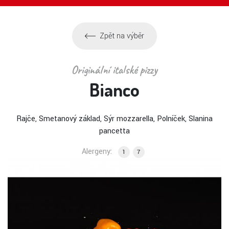
Zpět na výběr
Originální italské pizzy
Bianco
Rajče, Smetanový základ, Sýr mozzarella, Polníček, Slanina
pancetta
Alergeny:
1
7