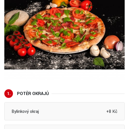
1.
POTĚR OKRAJŮ
Bylinkový okraj
+8 Kč